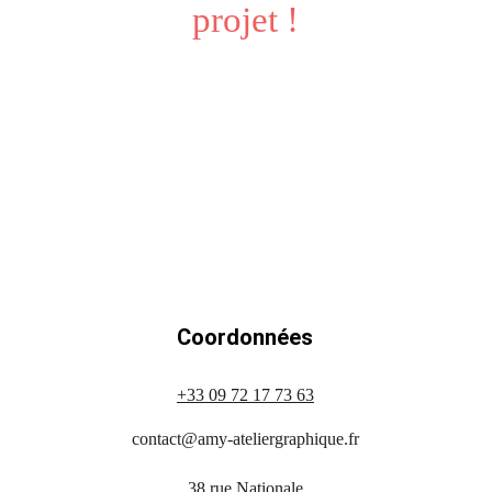
projet !
Coordonnées
+33 09 72 17 73 63
contact@amy-ateliergraphique.fr
38 rue Nationale